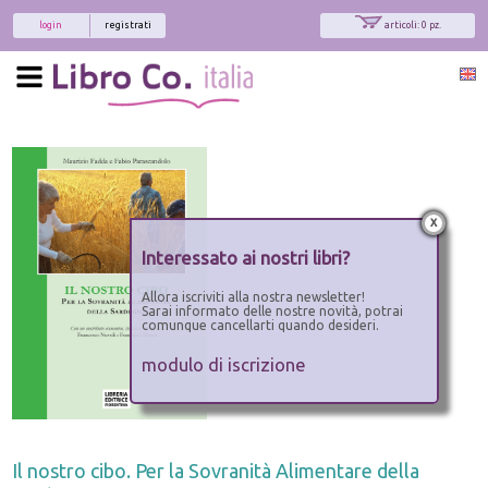
login
registrati
articoli: 0 pz.
x
Interessato ai nostri libri?
Allora iscriviti alla nostra newsletter!
Sarai informato delle nostre novità, potrai
comunque cancellarti quando desideri.
modulo di iscrizione
Il nostro cibo. Per la Sovranità Alimentare della