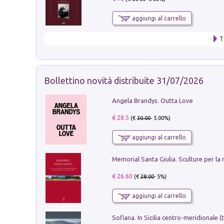
aggiungi al carrello
T
Bollettino novità distribuite 31/07/2026
Angela Brandys. Outta Love
€ 28.5
(€
30.00
- 5.00%)
aggiungi al carrello
€ 26.60
(€
28.00
- 5%)
aggiungi al carrello