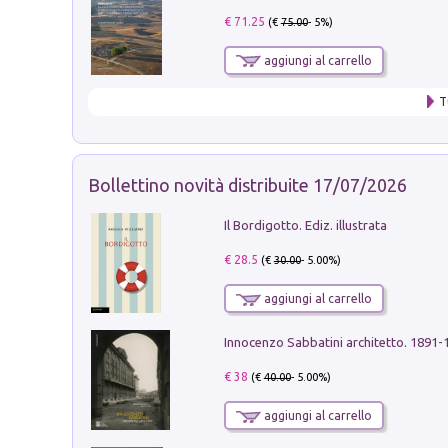
€ 71.25
(€
75.00
- 5%)
aggiungi al carrello
T
Bollettino novità distribuite 17/07/2026
Il Bordigotto. Ediz. illustrata
€ 28.5
(€
30.00
- 5.00%)
aggiungi al carrello
Innocenzo Sabbatini architetto. 1891-
€ 38
(€
40.00
- 5.00%)
aggiungi al carrello