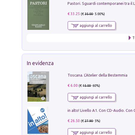
€ 33.25
(€
35.00
- 5.00%)
aggiungi al carrello
T
In evidenza
Toscana. L'Atelier della Bestemmia
€ 6.00
(€
15.00
- 60%)
aggiungi al carrello
€ 26.50
(€
27.90
- 5%)
aggiungi al carrello