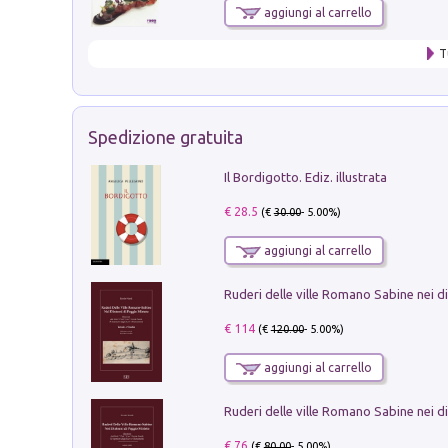
aggiungi al carrello
T
Spedizione gratuita
Il Bordigotto. Ediz. illustrata
€ 28.5
(€
30.00
- 5.00%)
aggiungi al carrello
€ 114
(€
120.00
- 5.00%)
aggiungi al carrello
€ 76
(€
80.00
- 5.00%)