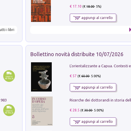
€ 17.10
(€
18.00
- 5%)
aggiungi al carrello
utti i libri
Bollettino novità distribuite 10/07/2026
€ 57
(€
60.00
- 5.00%)
aggiungi al carrello
1983
€ 28.5
(€
30.00
- 5.00%)
aggiungi al carrello