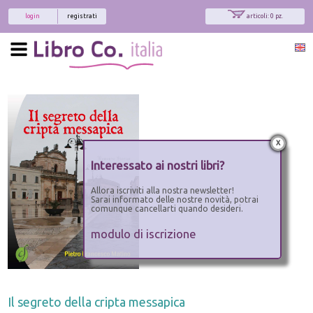
login
registrati
articoli: 0 pz.
x
Interessato ai nostri libri?
Allora iscriviti alla nostra newsletter!
Sarai informato delle nostre novità, potrai
comunque cancellarti quando desideri.
modulo di iscrizione
Il segreto della cripta messapica