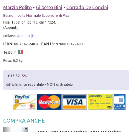
Marzia Polito
-
Gilberto Bini
-
Corrado De Concini
Edizioni della Normale Superiore di Pisa
Pisa, 1998; br., pp. 90, cm 17x24.
(Appunti).
collana:
Appunti
ISBN
:
88-7642-240-4
-
EAN13
:
9788876422409
Testo in:
Peso: 0.2 kg
€ 13.52
-5%
difficilmente reperibile - NON ordinabile
COMPRA ANCHE