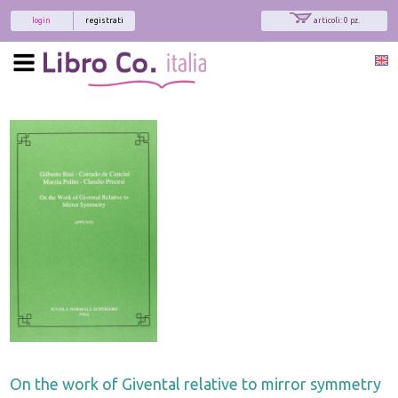
login
registrati
articoli: 0 pz.
On the work of Givental relative to mirror symmetry