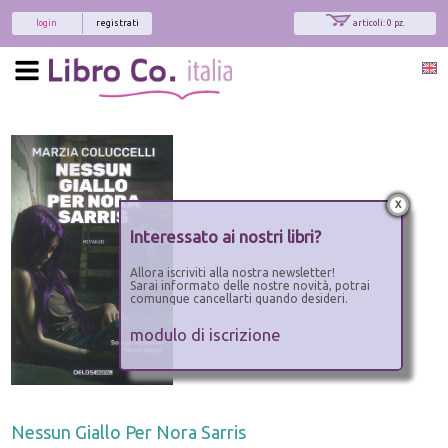
login
registrati
articoli: 0 pz.
x
Interessato ai nostri libri?
Allora iscriviti alla nostra newsletter!
Sarai informato delle nostre novità, potrai
comunque cancellarti quando desideri.
modulo di iscrizione
Nessun Giallo Per Nora Sarris