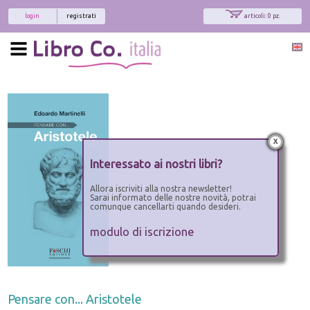
login
registrati
articoli: 0 pz.
x
Interessato ai nostri libri?
Allora iscriviti alla nostra newsletter!
Sarai informato delle nostre novità, potrai
comunque cancellarti quando desideri.
modulo di iscrizione
Pensare con... Aristotele