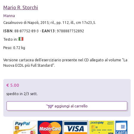
Mario R. Storchi
Manna
Casalnuovo di Napoli, 2015; ril., pp. 112, ill., cm 17x23,5.
ISBN
:
88-87752-89-3
-
EAN13
:
9788887752892
Testo in:
Peso: 0.72 kg
Versione cartacea dell'eserciziario presente nel CD allegato al volume "La
Nuova ECDL più Full Standard".
€ 5.00
spedito in 2/3 sett.
aggiungi al carrello