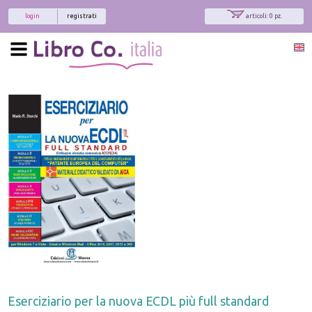
login
registrati
articoli: 0 pz.
Eserciziario per la nuova ECDL più full standard