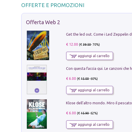
OFFERTE E PROMOZIONI
Offerta Web 2
€ 12.00
(€
39.50
- 70%)
aggiungi al carrello
€ 6.00
(€
15.00
- 60%)
aggiungi al carrello
€ 6.00
(€
15.90
- 62%)
aggiungi al carrello