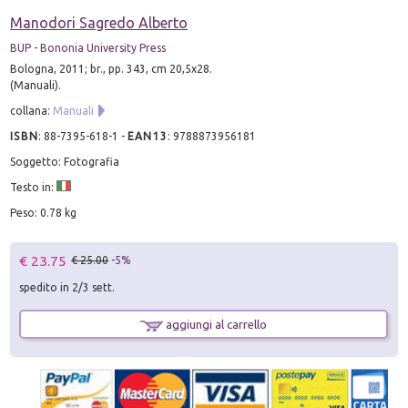
Manodori Sagredo Alberto
BUP - Bononia University Press
Bologna, 2011; br., pp. 343, cm 20,5x28.
(Manuali).
collana:
Manuali
ISBN
:
88-7395-618-1
-
EAN13
:
9788873956181
Soggetto: Fotografia
Testo in:
Peso: 0.78 kg
€ 23.75
€ 25.00
-5%
spedito in 2/3 sett.
aggiungi al carrello