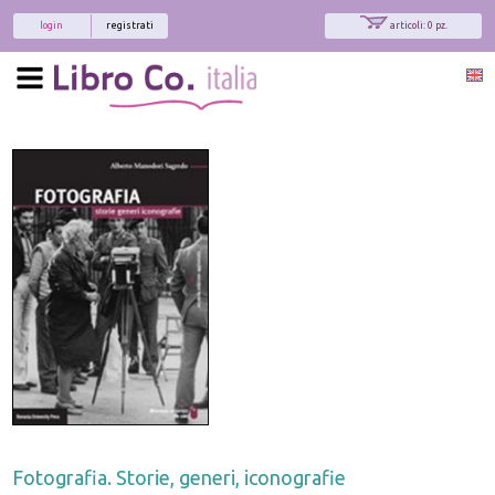
login
registrati
articoli: 0 pz.
Fotografia. Storie, generi, iconografie