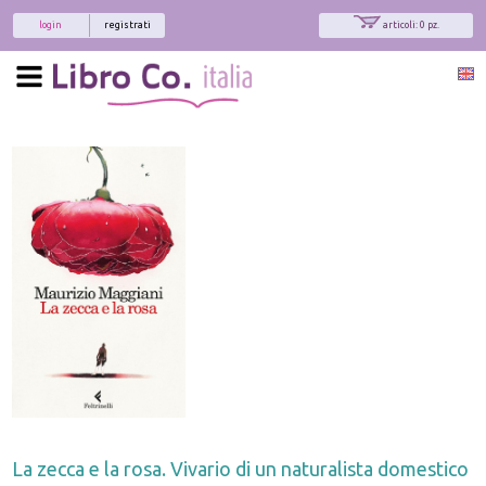
login
registrati
articoli: 0 pz.
La zecca e la rosa. Vivario di un naturalista domestico