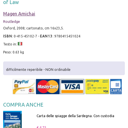
of Law
Magen Amichai
Routledge
Oxford, 2008; cartonato, cm 16x23,5.
ISBN
:
0-415-45102-7
-
EAN13
:
9780415451024
Testo in:
Peso: 0.63 kg
difficilmente reperibile - NON ordinabile
COMPRA ANCHE
Carta delle spiagge della Sardegna. Con custodia
€ 4.75