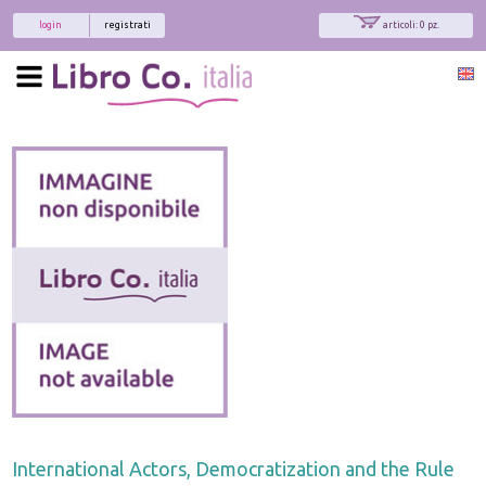
login
registrati
articoli: 0 pz.
International Actors, Democratization and the Rule