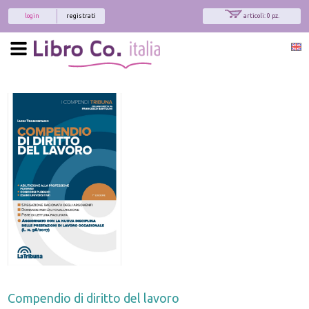
login
registrati
articoli: 0 pz.
Compendio di diritto del lavoro