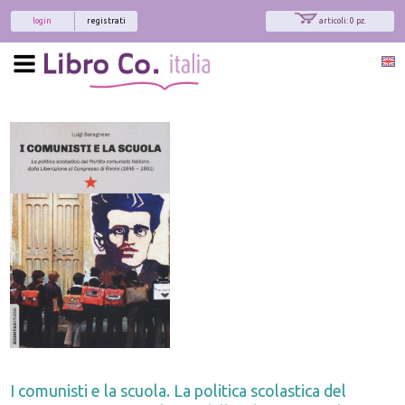
login
registrati
articoli: 0 pz.
I comunisti e la scuola. La politica scolastica del