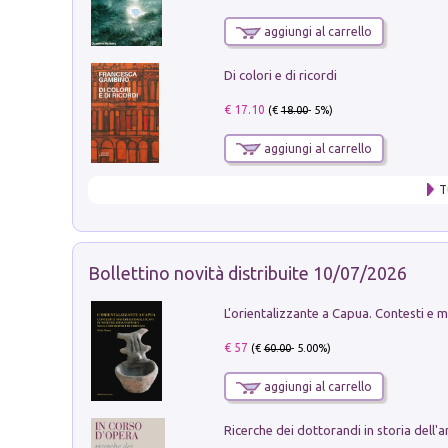
aggiungi al carrello
Di colori e di ricordi
€ 17.10
(€
18.00
- 5%)
aggiungi al carrello
T
Bollettino novità distribuite 10/07/2026
€ 57
(€
60.00
- 5.00%)
aggiungi al carrello