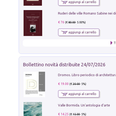
aggiungi al carrello
€ 76
(€
80.00
- 5.00%)
aggiungi al carrello
T
Bollettino novità distribuite 24/07/2026
€ 19.00
(€
20.00
- 5%)
aggiungi al carrello
Valle Bormida. Un'antologia d'arte
€ 14.25
(€
15.00
- 5%)