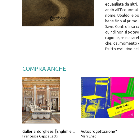
eguagliata da altri
andò all'Economato 
nome, Ubaldo, e poi
bene fino al primo c
Save. Controlli su 
quindi non si potev
ragione, se ne sare
che, dal momento c
frutto esclusivo del
COMPRA ANCHE
Autoprogettazione?
Galleria Borghese. [English edition]
Francesca Cappelletti
Mari Enzo