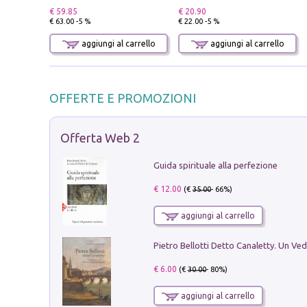
€ 59.85
€ 20.90
€ 63.00 -5 %
€ 22.00 -5 %
aggiungi al carrello
aggiungi al carrello
OFFERTE E PROMOZIONI
Offerta Web 2
Guida spirituale alla perfezione
€ 12.00
(€
35.00
- 66%)
aggiungi al carrello
€ 6.00
(€
30.00
- 80%)
aggiungi al carrello