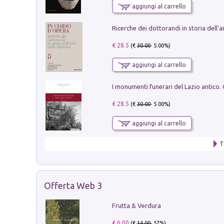
aggiungi al carrello
€ 28.5
(€
30.00
- 5.00%)
aggiungi al carrello
€ 28.5
(€
30.00
- 5.00%)
aggiungi al carrello
T
Offerta Web 3
Frutta & Verdura
€ 6.00
(€
14.00
- 57%)