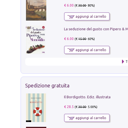
€ 6.00
(€
30.00
- 80%)
aggiungi al carrello
€ 6.00
(€
15.00
- 60%)
aggiungi al carrello
T
Spedizione gratuita
Il Bordigotto. Ediz. illustrata
€ 28.5
(€
30.00
- 5.00%)
aggiungi al carrello