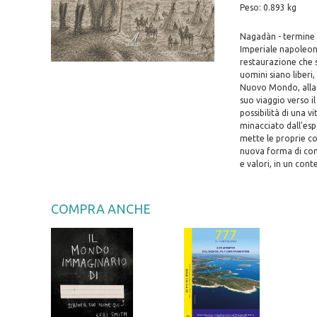
Peso: 0.893 kg
Nagadàn - termine c
Imperiale napoleoni
restaurazione che so
uomini siano liberi, 
Nuovo Mondo, alla r
suo viaggio verso i
possibilità di una v
minacciato dall'esp
mette le proprie co
nuova forma di conv
e valori, in un con
COMPRA ANCHE