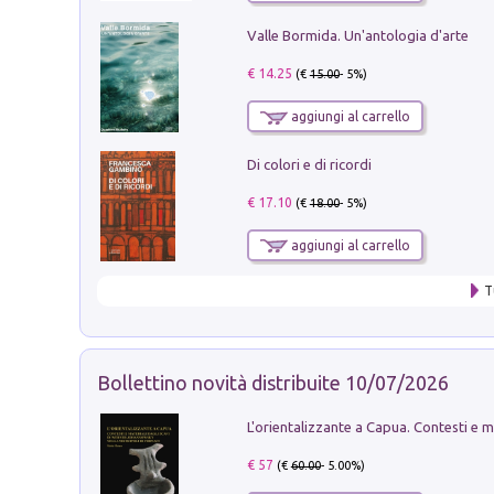
Valle Bormida. Un'antologia d'arte
€ 14.25
(€
15.00
- 5%)
aggiungi al carrello
Di colori e di ricordi
€ 17.10
(€
18.00
- 5%)
aggiungi al carrello
T
Bollettino novità distribuite 10/07/2026
€ 57
(€
60.00
- 5.00%)