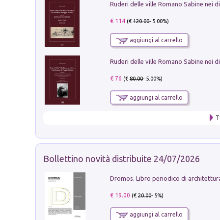
€ 114
(€
120.00
- 5.00%)
aggiungi al carrello
€ 76
(€
80.00
- 5.00%)
aggiungi al carrello
T
Bollettino novità distribuite 24/07/2026
€ 19.00
(€
20.00
- 5%)
aggiungi al carrello