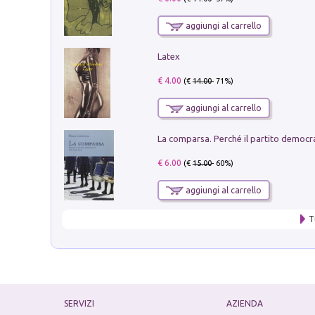
aggiungi al carrello
Latex
€ 4.00
(€
14.00
- 71%)
aggiungi al carrello
€ 6.00
(€
15.00
- 60%)
aggiungi al carrello
T
SERVIZI
AZIENDA