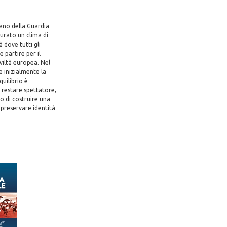
tano della Guardia
urato un clima di
à dove tutti gli
e partire per il
iviltà europea. Nel
e inizialmente la
quilibrio è
 restare spettatore,
o di costruire una
 preservare identità