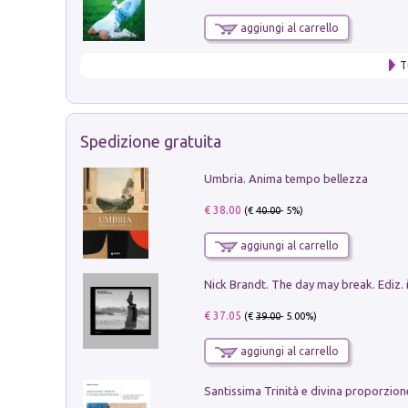
aggiungi al carrello
T
Spedizione gratuita
Umbria. Anima tempo bellezza
€ 38.00
(€
40.00
- 5%)
aggiungi al carrello
Nick Brandt. The day may break. Ediz. i
€ 37.05
(€
39.00
- 5.00%)
aggiungi al carrello