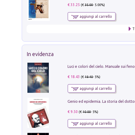
€ 33.25
(€
35.00
- 5.00%)
aggiungi al carrello
T
In evidenza
€ 18.43
(€
19.40
- 5%)
aggiungi al carrello
€ 9.50
(€
10.00
- 5%)
aggiungi al carrello