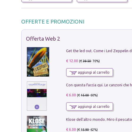
OFFERTE E PROMOZIONI
Offerta Web 2
€ 12.00
(€
39.50
- 70%)
aggiungi al carrello
€ 6.00
(€
15.00
- 60%)
aggiungi al carrello
€ 6.00
(€
15.90
- 62%)