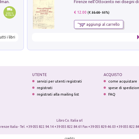
edman.
€ 12.00
(€
35.00
- 66%)
aggiungi al carrello
utti i libri
UTENTE
ACQUISTO
servizi per utenti registrati
come acquistare
registrati
spese di spedizio
registrati alla mailing list
FAQ
Libro Co. Italia srl
irenze Italia - Tel. +39 055 822.94.14 +39 055 822.84.61 Fax +39 055 829.46.03 +39 055 822.84
credits