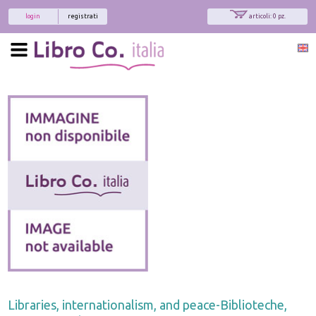
login
registrati
articoli: 0 pz.
Libraries, internationalism, and peace-Biblioteche,