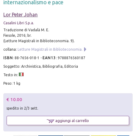
internazionalismo e pace
Lor Peter Johan
Casalini Libri S.p.a.
Traduzione di Vadalà M. E.
Fiesole, 2016; br.
(Letture Magistrali in Biblioteconomia. 9).
collana:
Letture Magistrali in Biblioteconomia.
ISBN
:
88-7656-018-1
-
EAN13
:
9788876560187
Soggetto: Archivistica, Bibliografia, Editoria
Testo in:
Peso: 1 kg
€ 10.00
spedito in 2/3 sett.
aggiungi al carrello