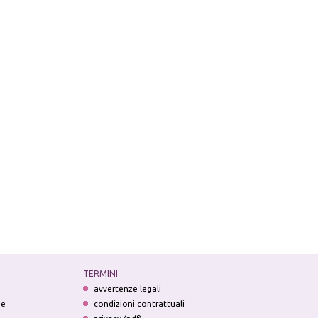
TERMINI
avvertenze legali
ne
condizioni contrattuali