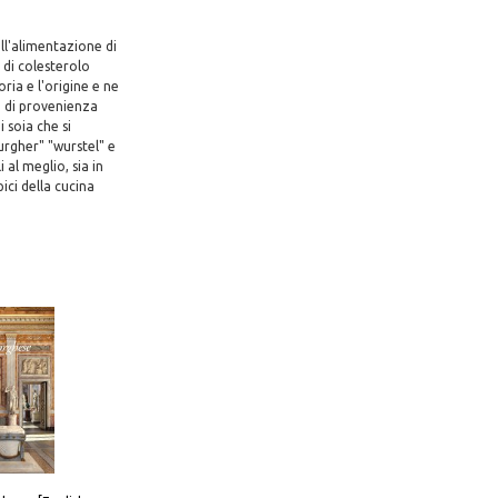
ll'alimentazione di
 di colesterolo
ria e l'origine e ne
e di provenienza
 soia che si
burgher" "wurstel" e
 al meglio, sia in
ici della cucina