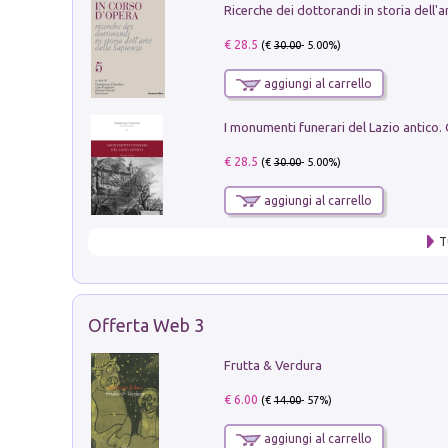
€ 28.5
(€
30.00
- 5.00%)
aggiungi al carrello
€ 28.5
(€
30.00
- 5.00%)
aggiungi al carrello
T
Offerta Web 3
Frutta & Verdura
€ 6.00
(€
14.00
- 57%)
aggiungi al carrello