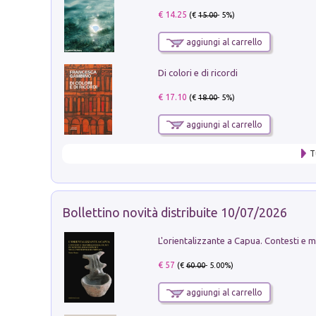
€ 14.25
(€
15.00
- 5%)
aggiungi al carrello
Di colori e di ricordi
€ 17.10
(€
18.00
- 5%)
aggiungi al carrello
T
Bollettino novità distribuite 10/07/2026
€ 57
(€
60.00
- 5.00%)
aggiungi al carrello