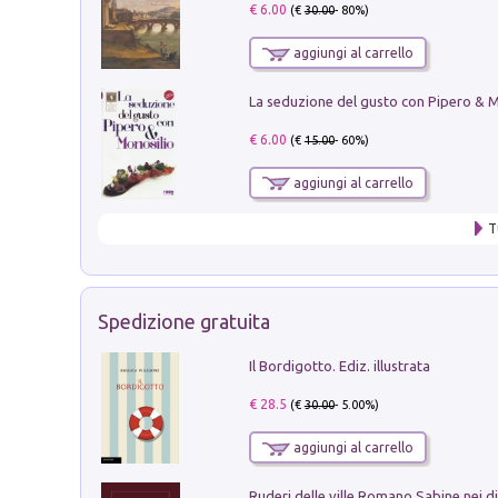
€ 6.00
(€
30.00
- 80%)
aggiungi al carrello
€ 6.00
(€
15.00
- 60%)
aggiungi al carrello
T
Spedizione gratuita
Il Bordigotto. Ediz. illustrata
€ 28.5
(€
30.00
- 5.00%)
aggiungi al carrello