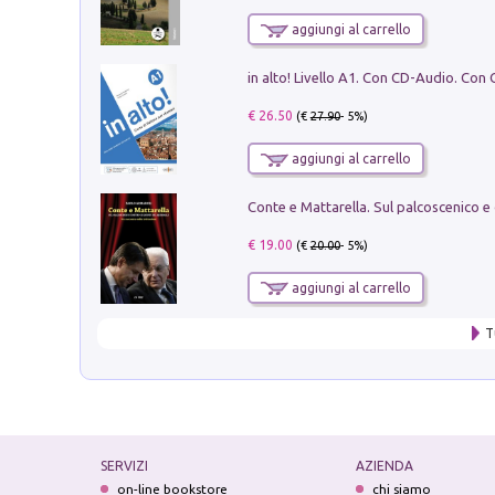
aggiungi al carrello
€ 26.50
(€
27.90
- 5%)
aggiungi al carrello
€ 19.00
(€
20.00
- 5%)
aggiungi al carrello
T
SERVIZI
AZIENDA
on-line bookstore
chi siamo