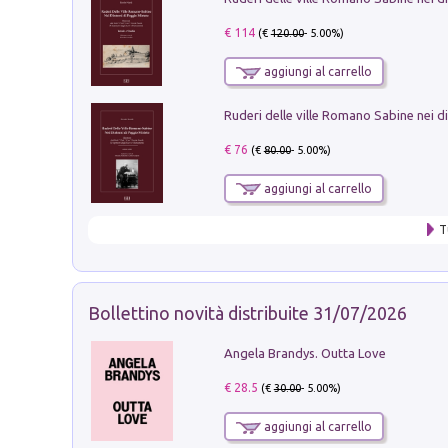
€ 114
(€
120.00
- 5.00%)
aggiungi al carrello
€ 76
(€
80.00
- 5.00%)
aggiungi al carrello
T
Bollettino novità distribuite 31/07/2026
Angela Brandys. Outta Love
€ 28.5
(€
30.00
- 5.00%)
aggiungi al carrello