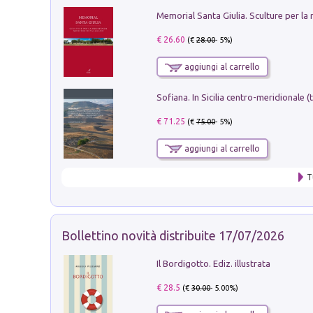
€ 26.60
(€
28.00
- 5%)
aggiungi al carrello
€ 71.25
(€
75.00
- 5%)
aggiungi al carrello
T
Bollettino novità distribuite 17/07/2026
Il Bordigotto. Ediz. illustrata
€ 28.5
(€
30.00
- 5.00%)