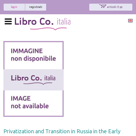
login
registrati
articoli: 0 pz.
Privatization and Transition in Russia in the Early