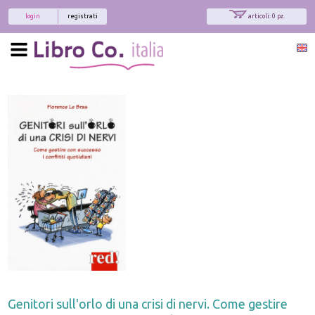
login
registrati
articoli: 0 pz.
Genitori sull'orlo di una crisi di nervi. Come gestire