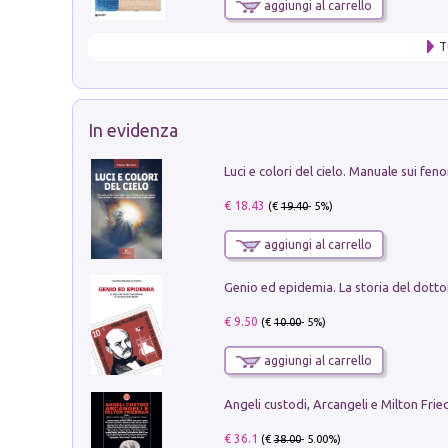
aggiungi al carrello
T
In evidenza
€ 18.43
(€
19.40
- 5%)
aggiungi al carrello
€ 9.50
(€
10.00
- 5%)
aggiungi al carrello
Angeli custodi, Arcangeli e Milton Fri
€ 36.1
(€
38.00
- 5.00%)