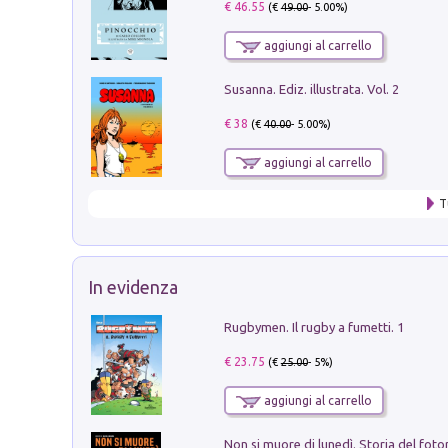
€ 46.55
(€
49.00
- 5.00%)
aggiungi al carrello
Susanna. Ediz. illustrata. Vol. 2
€ 38
(€
40.00
- 5.00%)
aggiungi al carrello
T
In evidenza
Rugbymen. Il rugby a fumetti. 1
€ 23.75
(€
25.00
- 5%)
aggiungi al carrello