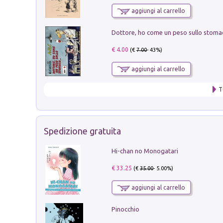
aggiungi al carrello
€ 4.00
(€
7.00
- 43%)
aggiungi al carrello
T
Spedizione gratuita
Hi-chan no Monogatari
€ 33.25
(€
35.00
- 5.00%)
aggiungi al carrello
Pinocchio