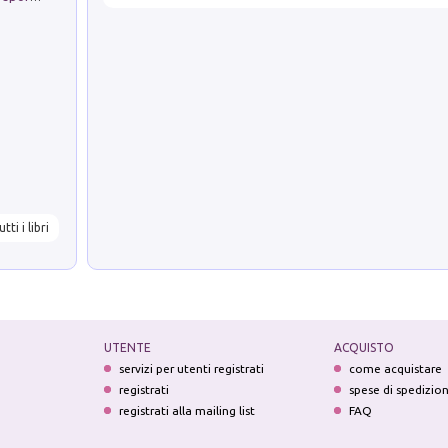
utti i libri
UTENTE
ACQUISTO
servizi per utenti registrati
come acquistare
registrati
spese di spedizio
registrati alla mailing list
FAQ