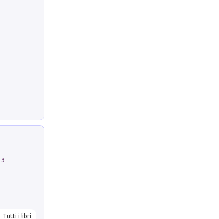
 3
Tutti i libri