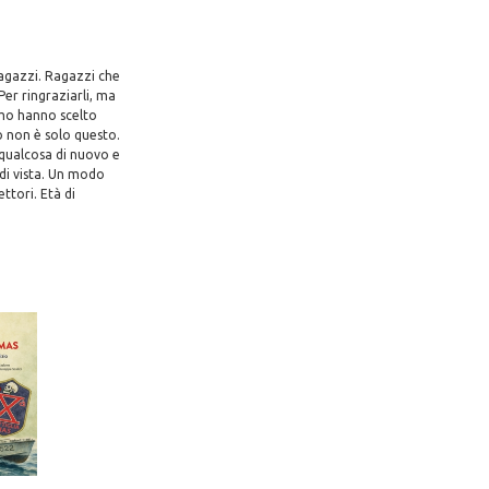
ragazzi. Ragazzi che
Per ringraziarli, ma
omo hanno scelto
to non è solo questo.
 qualcosa di nuovo e
 di vista. Un modo
ttori. Età di