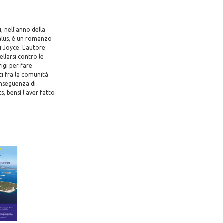
i, nell'anno della
dalus, è un romanzo
i Joyce. L'autore
ellarsi contro le
rigi per fare
ti fra la comunità
conseguenza di
, bensì l'aver fatto