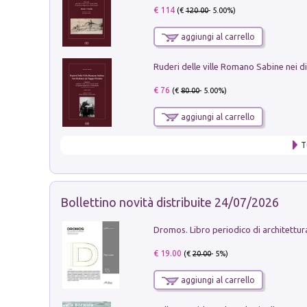
€ 114
(€
120.00
- 5.00%)
aggiungi al carrello
€ 76
(€
80.00
- 5.00%)
aggiungi al carrello
T
Bollettino novità distribuite 24/07/2026
€ 19.00
(€
20.00
- 5%)
aggiungi al carrello