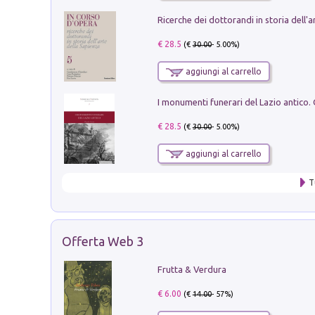
€ 28.5
(€
30.00
- 5.00%)
aggiungi al carrello
€ 28.5
(€
30.00
- 5.00%)
aggiungi al carrello
T
Offerta Web 3
Frutta & Verdura
€ 6.00
(€
14.00
- 57%)