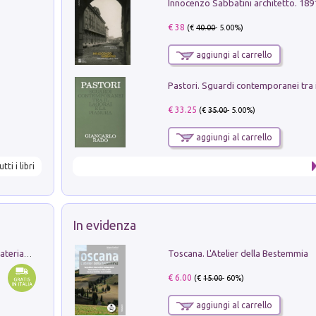
Innocenzo Sabbatini architetto. 18
€ 38
(€
40.00
- 5.00%)
aggiungi al carrello
€ 33.25
(€
35.00
- 5.00%)
aggiungi al carrello
utti i libri
In evidenza
Toscana. L'Atelier della Bestemmia
L'orientalizzante a Capua. Contesti e materiali dagli scavi di Werner Johannowsky nella necropoli di Fornaci. Nuova ediz.
€ 6.00
(€
15.00
- 60%)
aggiungi al carrello