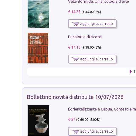
Valle Bormida. Un'antologia d'arte
€ 14.25
(€
15.00
- 5%)
aggiungi al carrello
Di colori e di ricordi
€ 17.10
(€
18.00
- 5%)
aggiungi al carrello
T
Bollettino novità distribuite 10/07/2026
€ 57
(€
60.00
- 5.00%)
aggiungi al carrello