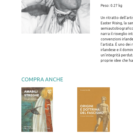
Peso: 0.27 kg
Un ritratto dell'art
Easter Rising, la s
semiautobiografico i
narra il risveglio i
convenzioni irlandes
l'artista. È uno dei
irlandese e il domi
un'integrità perdut
proprie idee che ha
COMPRA ANCHE