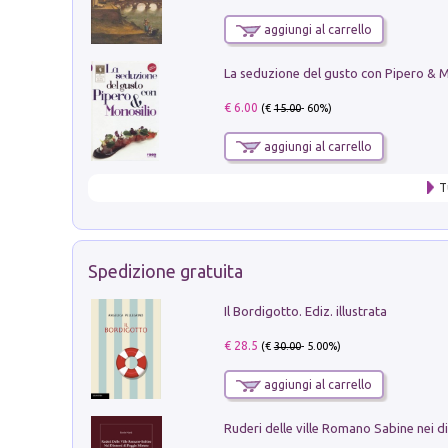
aggiungi al carrello
€ 6.00
(€
15.00
- 60%)
aggiungi al carrello
T
Spedizione gratuita
Il Bordigotto. Ediz. illustrata
€ 28.5
(€
30.00
- 5.00%)
aggiungi al carrello