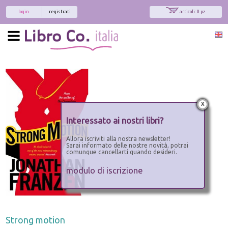
login
registrati
articoli: 0 pz.
x
Interessato ai nostri libri?
Allora iscriviti alla nostra newsletter!
Sarai informato delle nostre novità, potrai
comunque cancellarti quando desideri.
modulo di iscrizione
Strong motion