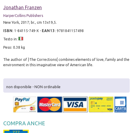
Jonathan Franzen
HarperCollins Publishers
New York, 2017; br., cm 13x19,5.
ISBN
:
1-84115-749-X
-
EAN13
:
9781841157498
Testo in:
Peso: 0.38 kg
The author of }The Corrections{ combines elements of love, family and the
environment in this imaginative view of American life.
non disponibile - NON ordinabile
COMPRA ANCHE