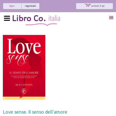
login
registrati
articoli: 0 pz.
Love sense. Il senso dell'amore