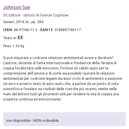
Johnson Sue
ISC Editore - Istituto di Scienze Cognitive
Sassari, 2014; br., pp. 284.
ISBN
:
88-97386-11-3
-
EAN13
:
9788897386117
Testo in:
Peso: 1.36 kg
Si può imparare a costruire relazioni sentimentali sicure e durature?
L'autrice, docente di fama internazionale e fondatrice della Terapia di
coppia focalizzata sulle emozioni, fornisce un valido aiuto per la
comprensione dell'amore e di come sia possibile riparare le relazioni
sentimentali per costruire legami duraturi ricchi di sentimento e passione.
Un vero e proprio testo di auto-aiuto che, a partire da un punto di vista
scientifico e fondato sui risultati delle ricerche più recenti, mette nelle
mani del lettore tutti gli strumenti utili per rendere la vita di coppia una
scoperta continua ed emozionante.
non disponibile - NON ordinabile