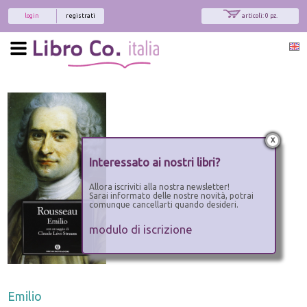
login
registrati
articoli: 0 pz.
x
Interessato ai nostri libri?
Allora iscriviti alla nostra newsletter!
Sarai informato delle nostre novità, potrai
comunque cancellarti quando desideri.
modulo di iscrizione
Emilio