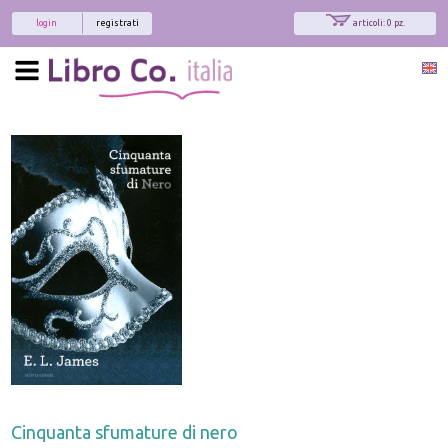
login
registrati
articoli: 0 pz.
Cinquanta sfumature di nero