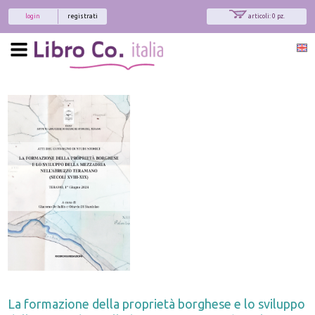
login
registrati
articoli: 0 pz.
La formazione della proprietà borghese e lo sviluppo