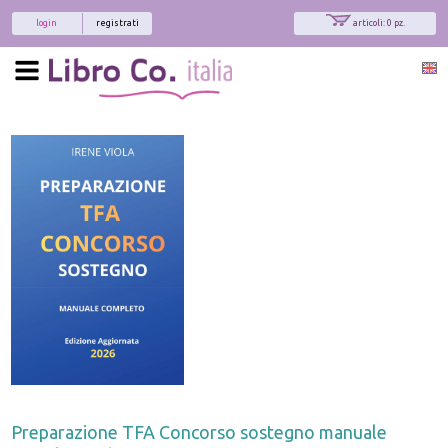
login
registrati
articoli: 0 pz.
Preparazione TFA Concorso sostegno manuale