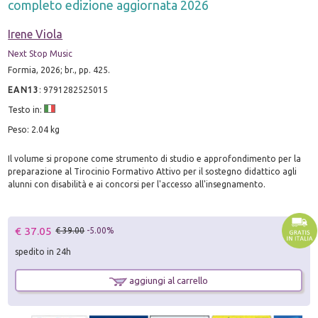
completo edizione aggiornata 2026
Irene Viola
Next Stop Music
Formia, 2026; br., pp. 425.
EAN13
:
9791282525015
Testo in:
Peso: 2.04 kg
Il volume si propone come strumento di studio e approfondimento per la
preparazione al Tirocinio Formativo Attivo per il sostegno didattico agli
alunni con disabilità e ai concorsi per l'accesso all'insegnamento.
€ 37.05
€ 39.00
-5.00%
spedito in 24h
aggiungi al carrello