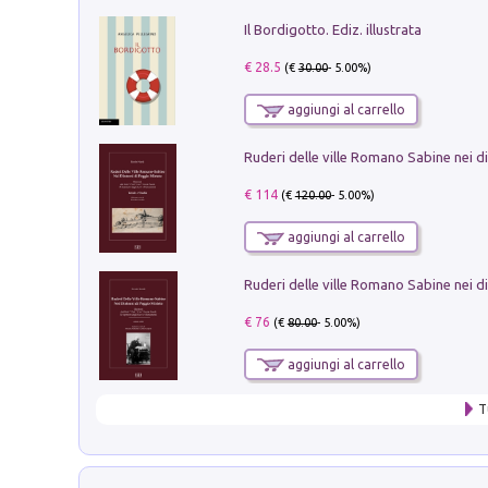
Il Bordigotto. Ediz. illustrata
€ 28.5
(€
30.00
- 5.00%)
aggiungi al carrello
€ 114
(€
120.00
- 5.00%)
aggiungi al carrello
€ 76
(€
80.00
- 5.00%)
aggiungi al carrello
T