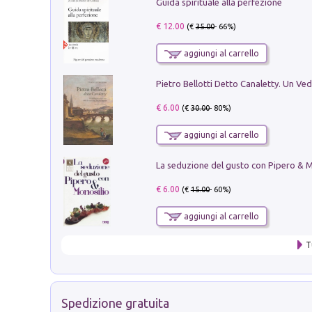
Guida spirituale alla perfezione
€ 12.00
(€
35.00
- 66%)
aggiungi al carrello
€ 6.00
(€
30.00
- 80%)
aggiungi al carrello
€ 6.00
(€
15.00
- 60%)
aggiungi al carrello
T
Spedizione gratuita