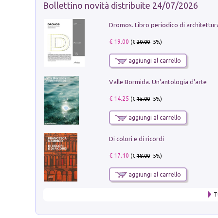
Bollettino novità distribuite 24/07/2026
€ 19.00
(€
20.00
- 5%)
aggiungi al carrello
Valle Bormida. Un'antologia d'arte
€ 14.25
(€
15.00
- 5%)
aggiungi al carrello
Di colori e di ricordi
€ 17.10
(€
18.00
- 5%)
aggiungi al carrello
T