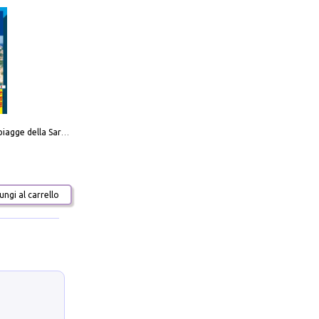
Carta delle spiagge della Sardegna. Con custodia
ngi al carrello