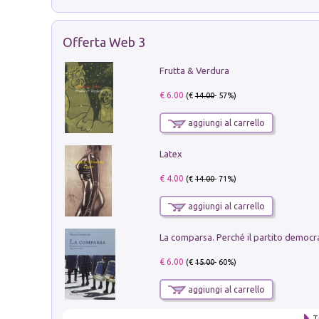
Offerta Web 3
Frutta & Verdura
€ 6.00
(€
14.00
- 57%)
aggiungi al carrello
Latex
€ 4.00
(€
14.00
- 71%)
aggiungi al carrello
€ 6.00
(€
15.00
- 60%)
aggiungi al carrello
T