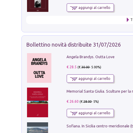
aggiungi al carrello
T
Bollettino novità distribuite 31/07/2026
Angela Brandys. Outta Love
€ 28.5
(€
30.00
- 5.00%)
aggiungi al carrello
€ 26.60
(€
28.00
- 5%)
aggiungi al carrello