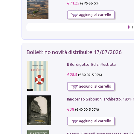
€ 71.25
(€
75.00
- 5%)
aggiungi al carrello
T
Bollettino novità distribuite 17/07/2026
Il Bordigotto. Ediz. illustrata
€ 28.5
(€
30.00
- 5.00%)
aggiungi al carrello
Innocenzo Sabbatini architetto. 1891-
€ 38
(€
40.00
- 5.00%)
aggiungi al carrello