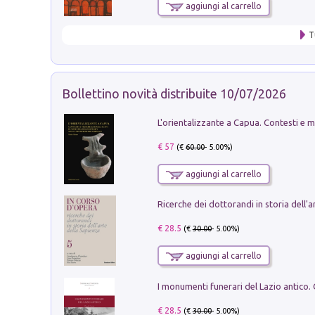
aggiungi al carrello
T
Bollettino novità distribuite 10/07/2026
€ 57
(€
60.00
- 5.00%)
aggiungi al carrello
€ 28.5
(€
30.00
- 5.00%)
aggiungi al carrello
€ 28.5
(€
30.00
- 5.00%)