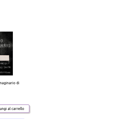
aginario di
ngi al carrello