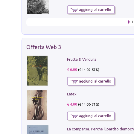
aggiungi al carrello
T
Offerta Web 3
Frutta & Verdura
€ 6.00
(€
14.00
- 57%)
aggiungi al carrello
Latex
€ 4.00
(€
14.00
- 71%)
aggiungi al carrello