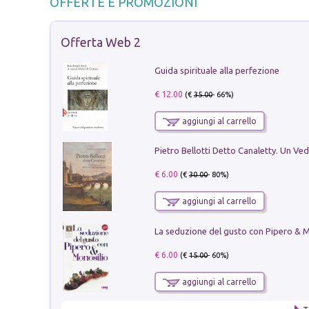
OFFERTE E PROMOZIONI
Offerta Web 2
Guida spirituale alla perfezione
€ 12.00
(€
35.00
- 66%)
aggiungi al carrello
€ 6.00
(€
30.00
- 80%)
aggiungi al carrello
€ 6.00
(€
15.00
- 60%)
aggiungi al carrello