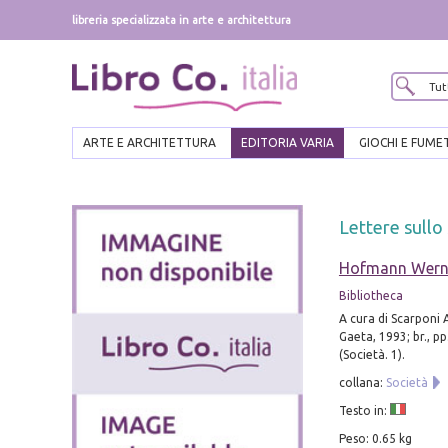
libreria specializzata in arte e architettura
ARTE E ARCHITETTURA
EDITORIA VARIA
GIOCHI E FUME
Lettere sullo
Hofmann Wern
Bibliotheca
A cura di Scarponi 
Gaeta, 1993; br., pp
(Società. 1).
collana:
Società
Testo in:
Peso: 0.65 kg