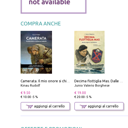
COMPRA ANCHE
Camerata. Il mio onore si chiama fedeltà
Decima flottiglia Mas. Dalle origini all'armistizio
Kinau Rudolf
Junio Valerio Borghese
€ 9.50
€ 19.00
€ 10.00 -5 %
€ 20.00 -5 %
aggiungi al carrello
aggiungi al carrello