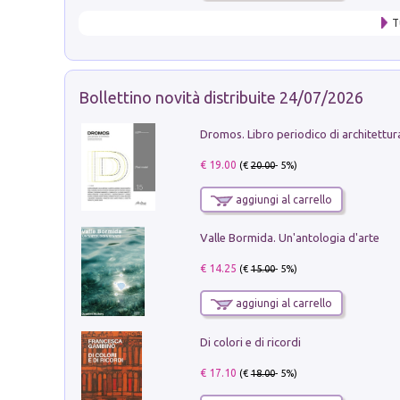
T
Bollettino novità distribuite 24/07/2026
€ 19.00
(€
20.00
- 5%)
aggiungi al carrello
Valle Bormida. Un'antologia d'arte
€ 14.25
(€
15.00
- 5%)
aggiungi al carrello
Di colori e di ricordi
€ 17.10
(€
18.00
- 5%)