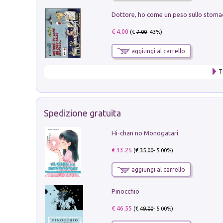
€ 4.00
(€
7.00
- 43%)
aggiungi al carrello
T
Spedizione gratuita
Hi-chan no Monogatari
€ 33.25
(€
35.00
- 5.00%)
aggiungi al carrello
Pinocchio
€ 46.55
(€
49.00
- 5.00%)