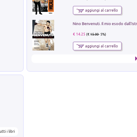
aggiungi al carrello
Nino Benvenuti. Il mio esodo dall'Ist
€ 14.25
(€
15.00
- 5%)
aggiungi al carrello
utti i libri