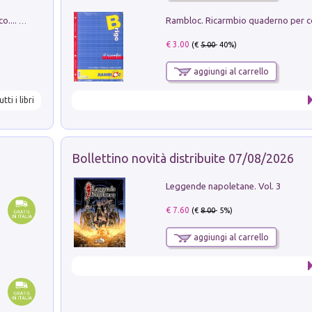
Dottore, ho come un peso sullo stomaco.... Vol. 3
€ 3.00
(€
5.00
- 40%)
aggiungi al carrello
utti i libri
Bollettino novità distribuite 07/08/2026
Leggende napoletane. Vol. 3
€ 7.60
(€
8.00
- 5%)
aggiungi al carrello