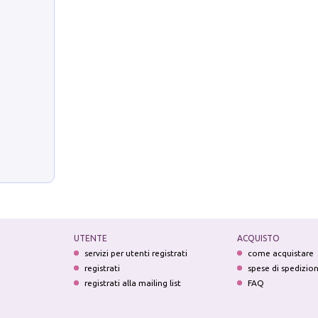
UTENTE
ACQUISTO
servizi per utenti registrati
come acquistare
registrati
spese di spedizio
registrati alla mailing list
FAQ