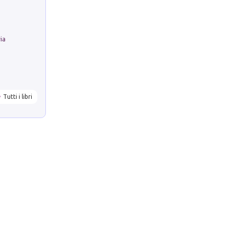
ria
Tutti i libri