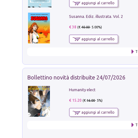
aggiungi al carrello
Susanna. Ediz. illustrata. Vol. 2
€ 38
(€
40.00
- 5.00%)
aggiungi al carrello
T
Bollettino novità distribuite 24/07/2026
Humanity elect
€ 15.20
(€
16.00
- 5%)
aggiungi al carrello
T