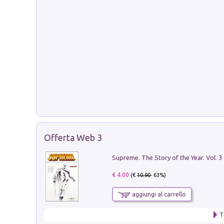
Offerta Web 3
Supreme. The Story of the Year. Vol. 3
€ 4.00
(€
10.90
- 63%)
aggiungi al carrello
T