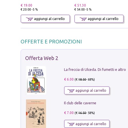
€ 19.00
€ 51.30
€ 20.00 -5 %
€ 54.00 -5 %
aggiungi al carrello
aggiungi al carrello
OFFERTE E PROMOZIONI
Offerta Web 2
La freccia di Ulceda. Di fumetti e altro
€ 6.00
(€
18.50
- 68%)
aggiungi al carrello
Il club delle caverne
€ 7.00
(€
16.50
- 58%)
aggiungi al carrello