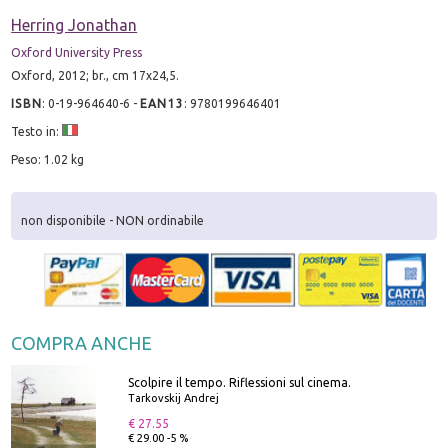
Herring Jonathan
Oxford University Press
Oxford, 2012; br., cm 17x24,5.
ISBN
:
0-19-964640-6
-
EAN13
:
9780199646401
Testo in:
Peso: 1.02 kg
non disponibile - NON ordinabile
COMPRA ANCHE
Scolpire il tempo. Riflessioni sul cinema.
Tarkovskij Andrej
€ 27.55
€ 29.00 -5 %