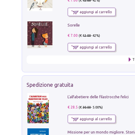
€ 7.00
(€
12.00
- 42%)
aggiungi al carrello
Sorelle
€ 7.00
(€
12.00
- 42%)
aggiungi al carrello
T
Spedizione gratuita
L'alfabetiere delle filastrocche felici
€ 28.5
(€
30.00
- 5.00%)
aggiungi al carrello