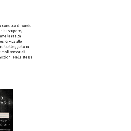
do conosco il mondo.
n lui stupore,
ieme la realtà
i di vita alle
re tratteggiato in
moli sensoriali.
ozioni. Nella stessa