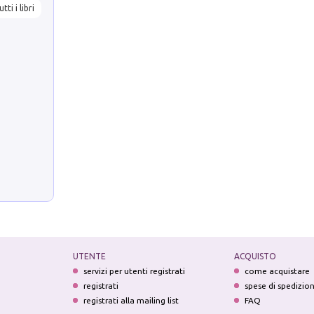
utti i libri
UTENTE
ACQUISTO
servizi per utenti registrati
come acquistare
registrati
spese di spedizio
registrati alla mailing list
FAQ