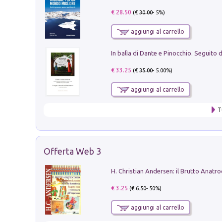
€ 28.50
(€
30.00
- 5%)
aggiungi al carrello
€ 33.25
(€
35.00
- 5.00%)
aggiungi al carrello
T
Offerta Web 3
€ 3.25
(€
6.50
- 50%)
aggiungi al carrello