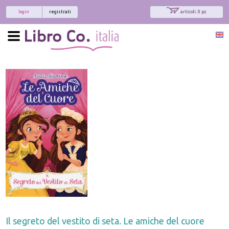
login
registrati
articoli: 0 pz.
Il segreto del vestito di seta. Le amiche del cuore