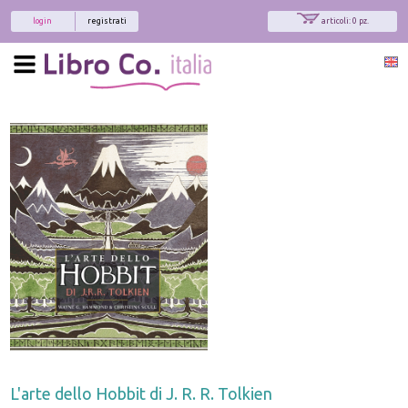
login
registrati
articoli: 0 pz.
L'arte dello Hobbit di J. R. R. Tolkien