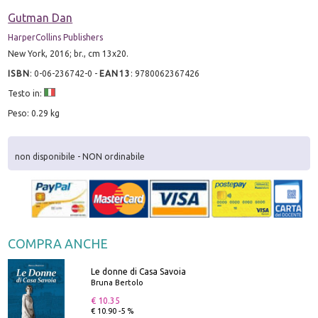
Gutman Dan
HarperCollins Publishers
New York, 2016; br., cm 13x20.
ISBN
:
0-06-236742-0
-
EAN13
:
9780062367426
Testo in:
Peso: 0.29 kg
non disponibile - NON ordinabile
COMPRA ANCHE
Le donne di Casa Savoia
Bruna Bertolo
€ 10.35
€ 10.90 -5 %