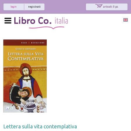
login
registrati
articoli: 0 pz.
Lettera sulla vita contemplativa