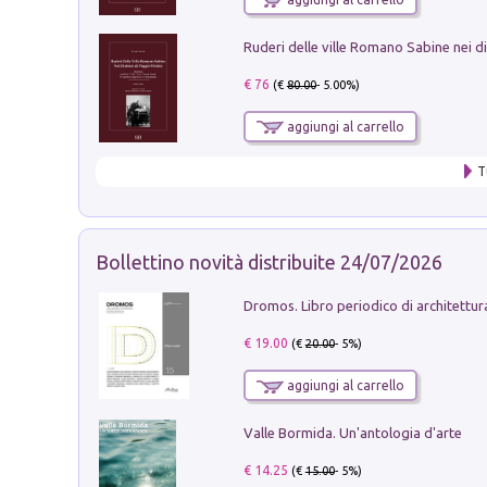
€ 76
(€
80.00
- 5.00%)
aggiungi al carrello
T
Bollettino novità distribuite 24/07/2026
€ 19.00
(€
20.00
- 5%)
aggiungi al carrello
Valle Bormida. Un'antologia d'arte
€ 14.25
(€
15.00
- 5%)