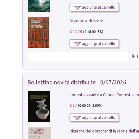
aggiungi al carrello
Di colori e di ricordi
€ 17.10
(€
18.00
- 5%)
aggiungi al carrello
T
Bollettino novità distribuite 10/07/2026
€ 57
(€
60.00
- 5.00%)
aggiungi al carrello