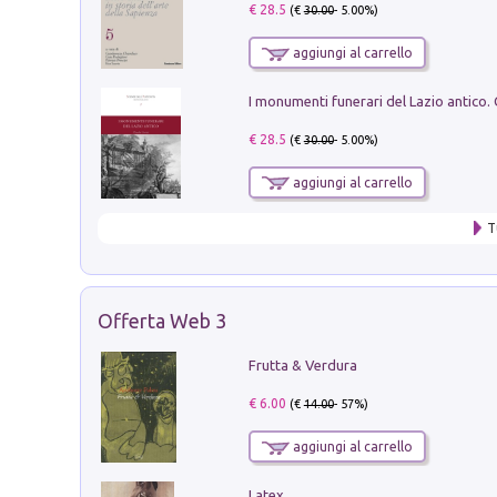
€ 28.5
(€
30.00
- 5.00%)
aggiungi al carrello
€ 28.5
(€
30.00
- 5.00%)
aggiungi al carrello
T
Offerta Web 3
Frutta & Verdura
€ 6.00
(€
14.00
- 57%)
aggiungi al carrello
Latex