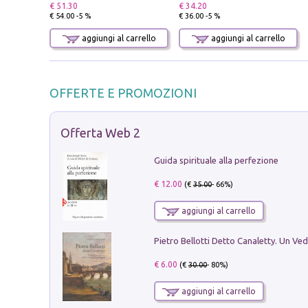
€ 51.30
€ 34.20
€ 54.00 -5 %
€ 36.00 -5 %
aggiungi al carrello
aggiungi al carrello
OFFERTE E PROMOZIONI
Offerta Web 2
Guida spirituale alla perfezione
€ 12.00
(€
35.00
- 66%)
aggiungi al carrello
€ 6.00
(€
30.00
- 80%)
aggiungi al carrello