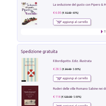
€ 6.00
(€
15.00
- 60%)
aggiungi al carrello
T
Spedizione gratuita
Il Bordigotto. Ediz. illustrata
€ 28.5
(€
30.00
- 5.00%)
aggiungi al carrello
€ 114
(€
120.00
- 5.00%)
aggiungi al carrello