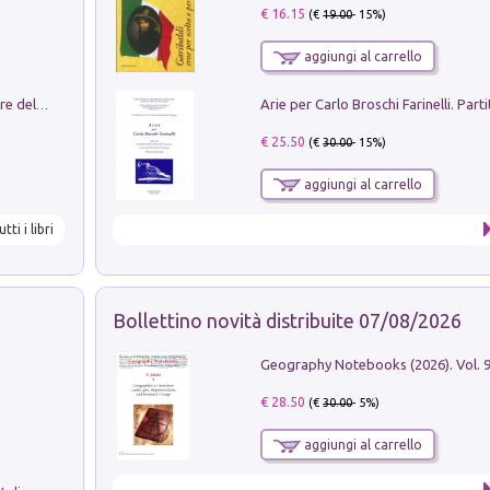
€ 16.15
(€
19.00
- 15%)
aggiungi al carrello
Klose dell'altro mondo. Miro il pescatore del goal
€ 25.50
(€
30.00
- 15%)
aggiungi al carrello
utti i libri
Bollettino novità distribuite 07/08/2026
€ 28.50
(€
30.00
- 5%)
aggiungi al carrello