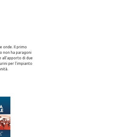
e onde. Il primo
ondo non ha paragoni
e all'apporto di due
urini per l'impianto
nità.