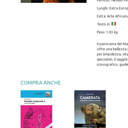
Periodo: Nessun Pe
Luoghi: Extra Euro
Extra: Arte Africa
Testo in:
Peso: 1.83 kg
Il panorama del Mar
offre una bellezza n
per limpidezza, vit
specialisti, il sagg
iconografico, guide
COMPRA ANCHE