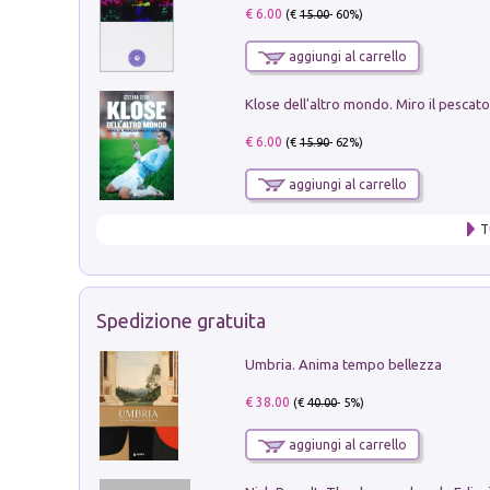
€ 6.00
(€
15.00
- 60%)
aggiungi al carrello
€ 6.00
(€
15.90
- 62%)
aggiungi al carrello
T
Spedizione gratuita
Umbria. Anima tempo bellezza
€ 38.00
(€
40.00
- 5%)
aggiungi al carrello