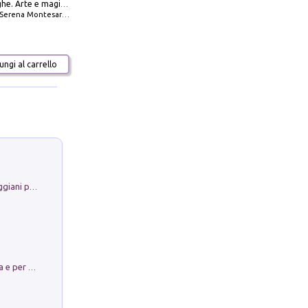
Amabili streghe. Arte e magie di Leonora Carrington e Remedios Varo
Serena Montesarchio
ngi al carrello
La Porta Filosofica di Claudio Parmiggiani per il Sacro Eremo di Camaldoli
Obbedisco. Garibaldi Eroe per Scelta e per Destino