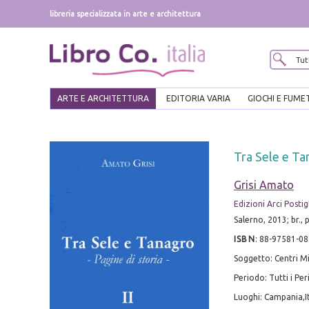
libreria specializzata in arte e architettura
ARTE E ARCHITETTURA
EDITORIA VARIA
GIOCHI E FUME
Tra Sele e Ta
Grisi Amato
Edizioni Arci Postig
Salerno, 2013; br., p
ISBN
:
88-97581-08
Soggetto: Centri Mi
Periodo: Tutti i Pe
Luoghi: Campania,It