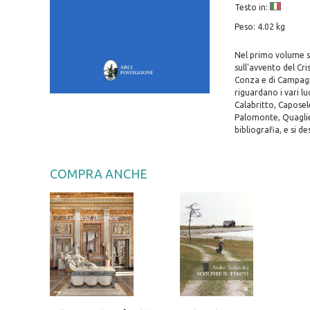
Testo in:
Peso: 4.02 kg
Nel primo volume son
sull'avvento del Cri
Conza e di Campagna
riguardano i vari l
Calabritto, Caposel
Palomonte, Quagliet
bibliografia, e si de
COMPRA ANCHE