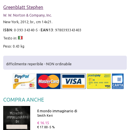
Greenblatt Stephen
W. W. Norton & Company, Inc.
New York, 2012; br., cm 14x21.
ISBN
:
0-393-34340-5
-
EAN13
:
9780393343403
Testo in:
Peso: 0.43 kg
difficilmente reperibile - NON ordinabile
COMPRA ANCHE
Il mondo immaginario di
Smith Keri
€ 16.15
€ 17.00 -5 %