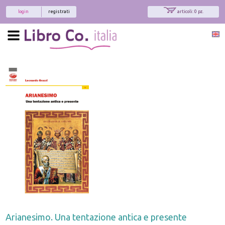
login
registrati
articoli: 0 pz.
Arianesimo. Una tentazione antica e presente