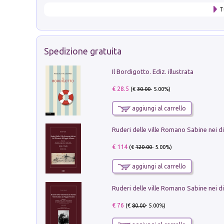
T
Spedizione gratuita
Il Bordigotto. Ediz. illustrata
€ 28.5
(€
30.00
- 5.00%)
aggiungi al carrello
€ 114
(€
120.00
- 5.00%)
aggiungi al carrello
€ 76
(€
80.00
- 5.00%)