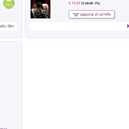
€ 19.00
(€
20.00
- 5%)
aggiungi al carrello
utti i libri