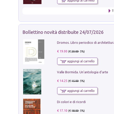
aggiungi al carrello
T
Bollettino novità distribuite 24/07/2026
€ 19.00
(€
20.00
- 5%)
aggiungi al carrello
Valle Bormida. Un'antologia d'arte
€ 14.25
(€
15.00
- 5%)
aggiungi al carrello
Di colori e di ricordi
€ 17.10
(€
18.00
- 5%)