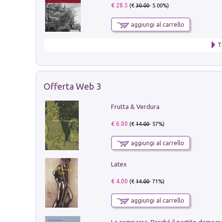
€ 28.5
(€
30.00
- 5.00%)
aggiungi al carrello
T
Offerta Web 3
Frutta & Verdura
€ 6.00
(€
14.00
- 57%)
aggiungi al carrello
Latex
€ 4.00
(€
14.00
- 71%)
aggiungi al carrello