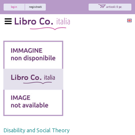
login
registrati
articoli: 0 pz.
Disability and Social Theory