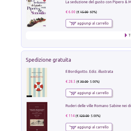
€ 6.00
(€
15.00
- 60%)
aggiungi al carrello
T
Spedizione gratuita
Il Bordigotto. Ediz. illustrata
€ 28.5
(€
30.00
- 5.00%)
aggiungi al carrello
€ 114
(€
120.00
- 5.00%)
aggiungi al carrello