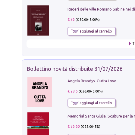
€ 76
(€
80.00
- 5.00%)
aggiungi al carrello
T
Bollettino novità distribuite 31/07/2026
Angela Brandys. Outta Love
€ 28.5
(€
30.00
- 5.00%)
aggiungi al carrello
€ 26.60
(€
28.00
- 5%)