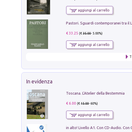
aggiungi al carrello
€ 33.25
(€
35.00
- 5.00%)
aggiungi al carrello
T
In evidenza
Toscana. L'Atelier della Bestemmia
€ 6.00
(€
15.00
- 60%)
aggiungi al carrello