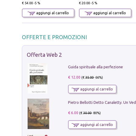
€ 54.00 -5 %
€ 20.00 -5 %
aggiungi al carrello
aggiungi al carrello
OFFERTE E PROMOZIONI
Offerta Web 2
Guida spirituale alla perfezione
€ 12.00
(€
35.00
- 66%)
aggiungi al carrello
€ 6.00
(€
30.00
- 80%)
aggiungi al carrello