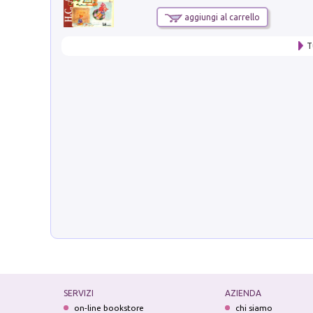
aggiungi al carrello
T
SERVIZI
AZIENDA
on-line bookstore
chi siamo