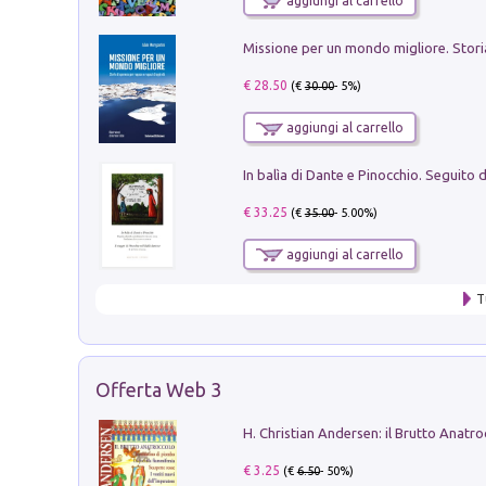
aggiungi al carrello
€ 28.50
(€
30.00
- 5%)
aggiungi al carrello
€ 33.25
(€
35.00
- 5.00%)
aggiungi al carrello
T
Offerta Web 3
€ 3.25
(€
6.50
- 50%)