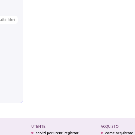
utti i libri
UTENTE
ACQUISTO
servizi per utenti registrati
come acquistare