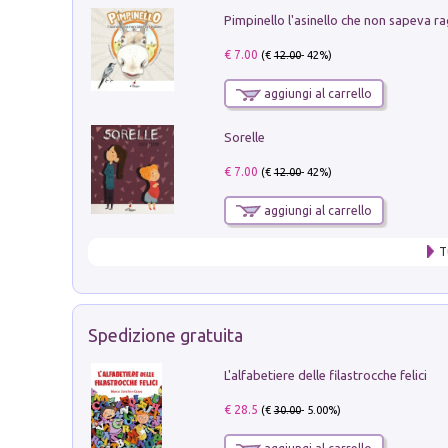
Pimpinello l'asinello che non sapeva ra
€ 7.00
(€
12.00
- 42%)
aggiungi al carrello
Sorelle
€ 7.00
(€
12.00
- 42%)
aggiungi al carrello
T
Spedizione gratuita
L'alfabetiere delle filastrocche felici
€ 28.5
(€
30.00
- 5.00%)