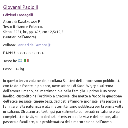
Giovanni Paolo II
Edizioni Cantagalli
A cura di Kwiatkowski P.
Testo Italiano e Polacco.
Siena, 2021; br., pp. 496, cm 12,5x19,5.
(Sentieri dell'Amore).
collana:
Sentieri dell'Amore
EAN13
:
9791259620194
Testo in:
Peso: 0.42 kg
In questo terzo volume della collana Sentieri dell'amore sono pubblicati,
con testo a fronte in polacco, nove articoli di Karol Wojtyla sul tema
dell'amore umano, del matrimonio e della famiglia. Il primo è un testo
inedito, custodito nell'Archivio a Cracovia, che mette a fuoco la questione
dell'etica sessuale; cinque testi, dedicati all'amore sponsale, alla pastorale
familiare, alla paternità e alla maternità, sono pubblicati per la prima volta
in italiano. Gli ultimi tre testi, già parzialmente conosciuti in italiano e qui
completati e rivisti, sono dedicati al mistero della vita e dell'amore, alla
pastorale familiare, alla problematica della maturazione dell'uomo.