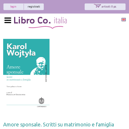
login
registrati
articoli: 0 pz.
Amore sponsale. Scritti su matrimonio e famiglia